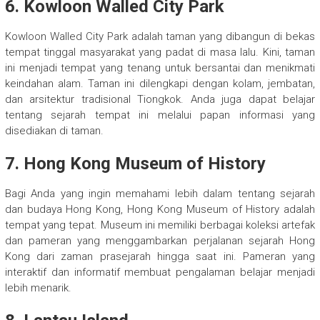
6. Kowloon Walled City Park
Kowloon Walled City Park adalah taman yang dibangun di bekas
tempat tinggal masyarakat yang padat di masa lalu. Kini, taman
ini menjadi tempat yang tenang untuk bersantai dan menikmati
keindahan alam. Taman ini dilengkapi dengan kolam, jembatan,
dan arsitektur tradisional Tiongkok. Anda juga dapat belajar
tentang sejarah tempat ini melalui papan informasi yang
disediakan di taman.
7. Hong Kong Museum of History
Bagi Anda yang ingin memahami lebih dalam tentang sejarah
dan budaya Hong Kong, Hong Kong Museum of History adalah
tempat yang tepat. Museum ini memiliki berbagai koleksi artefak
dan pameran yang menggambarkan perjalanan sejarah Hong
Kong dari zaman prasejarah hingga saat ini. Pameran yang
interaktif dan informatif membuat pengalaman belajar menjadi
lebih menarik.