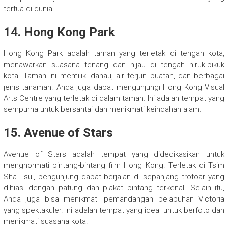
tertua di dunia.
14. Hong Kong Park
Hong Kong Park adalah taman yang terletak di tengah kota,
menawarkan suasana tenang dan hijau di tengah hiruk-pikuk
kota. Taman ini memiliki danau, air terjun buatan, dan berbagai
jenis tanaman. Anda juga dapat mengunjungi Hong Kong Visual
Arts Centre yang terletak di dalam taman. Ini adalah tempat yang
sempurna untuk bersantai dan menikmati keindahan alam.
15. Avenue of Stars
Avenue of Stars adalah tempat yang didedikasikan untuk
menghormati bintang-bintang film Hong Kong. Terletak di Tsim
Sha Tsui, pengunjung dapat berjalan di sepanjang trotoar yang
dihiasi dengan patung dan plakat bintang terkenal. Selain itu,
Anda juga bisa menikmati pemandangan pelabuhan Victoria
yang spektakuler. Ini adalah tempat yang ideal untuk berfoto dan
menikmati suasana kota.