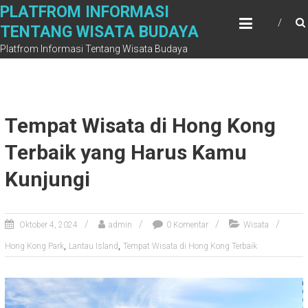
Skip
PLATFROM INFORMASI
to
TENTANG WISATA BUDAYA
content
Platfrom Informasi Tentang Wisata Budaya
Tempat Wisata di Hong Kong
Terbaik yang Harus Kamu
Kunjungi
Oktober 4, 2024
admin
0 Komentar
Wisata
,
,
Hong Kong Park
Lantau Island
Tempat Wisata di Hong Kong Terbaik