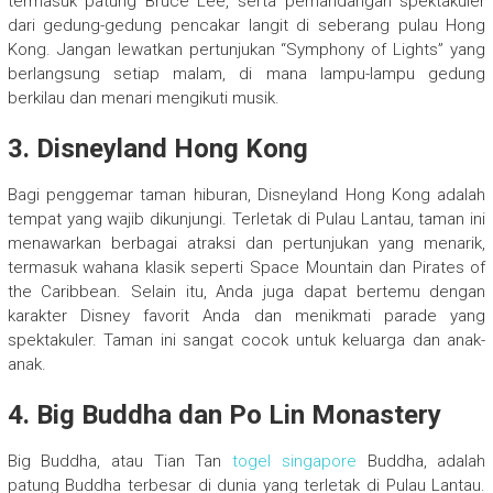
termasuk patung Bruce Lee, serta pemandangan spektakuler
dari gedung-gedung pencakar langit di seberang pulau Hong
Kong. Jangan lewatkan pertunjukan “Symphony of Lights” yang
berlangsung setiap malam, di mana lampu-lampu gedung
berkilau dan menari mengikuti musik.
3. Disneyland Hong Kong
Bagi penggemar taman hiburan, Disneyland Hong Kong adalah
tempat yang wajib dikunjungi. Terletak di Pulau Lantau, taman ini
menawarkan berbagai atraksi dan pertunjukan yang menarik,
termasuk wahana klasik seperti Space Mountain dan Pirates of
the Caribbean. Selain itu, Anda juga dapat bertemu dengan
karakter Disney favorit Anda dan menikmati parade yang
spektakuler. Taman ini sangat cocok untuk keluarga dan anak-
anak.
4. Big Buddha dan Po Lin Monastery
Big Buddha, atau Tian Tan
togel singapore
Buddha, adalah
patung Buddha terbesar di dunia yang terletak di Pulau Lantau.