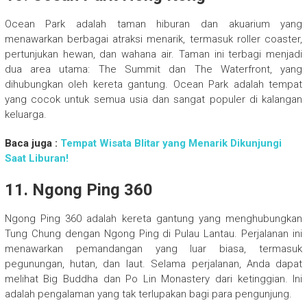
Ocean Park adalah taman hiburan dan akuarium yang
menawarkan berbagai atraksi menarik, termasuk roller coaster,
pertunjukan hewan, dan wahana air. Taman ini terbagi menjadi
dua area utama: The Summit dan The Waterfront, yang
dihubungkan oleh kereta gantung. Ocean Park adalah tempat
yang cocok untuk semua usia dan sangat populer di kalangan
keluarga.
Baca juga :
Tempat Wisata Blitar yang Menarik Dikunjungi
Saat Liburan!
11. Ngong Ping 360
Ngong Ping 360 adalah kereta gantung yang menghubungkan
Tung Chung dengan Ngong Ping di Pulau Lantau. Perjalanan ini
menawarkan pemandangan yang luar biasa, termasuk
pegunungan, hutan, dan laut. Selama perjalanan, Anda dapat
melihat Big Buddha dan Po Lin Monastery dari ketinggian. Ini
adalah pengalaman yang tak terlupakan bagi para pengunjung.