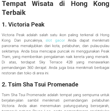
Tempat Wisata di Hong Kong
Terbaik
1. Victoria Peak
Victoria Peak adalah salah satu ikon paling terkenal di Hong
Kong. Dari puncaknya,
slot gacor
Anda dapat menikmati
panorama menakjubkan dari kota, pelabuhan, dan pulau-pulau
sekitarnya. Anda bisa mencapai puncak ini menggunakan Peak
Tram, yang memberikan pengalaman naik kereta yang menarik.
Di atas, terdapat Sky Terrace 428 yang menawarkan
pemandangan 360 derajat. Anda juga bisa menikmati berbagai
restoran dan toko di area ini.
2. Tsim Sha Tsui Promenade
Tsim Sha Tsui Promenade adalah tempat yang sempurna untuk
berjalan-jalan sambil menikmati pemandangan pelabuhan
Victoria. Anda akan menemukan patung-patung bersejarah,