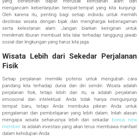
yang berlebihan dapat merusak keindahan alam dan
mengancam keberlanjutan tempat-tempat yang kita kunjungi.
Oleh karena itu, penting bagi setiap individu untuk memilih
destinasi wisata dengan bijak dan menghargai keberagaman
serta kelestarian alam. Jangan biarkan keinginan untuk
menikmati liburan membuat kita lalai terhadap tanggung jawab
sosial dan lingkungan yang harus kita jaga.
Wisata Lebih dari Sekedar Perjalanan
Fisik
Setiap perjalanan memiliki potensi untuk mengubah cara
pandang kita terhadap dunia dan diri sendiri. Wisata adalah
perjalanan fisik, tetapi lebih dari itu, ia adalah perjalanan
emosional dan intelektual. Anda tidak hanya mengunjungi
tempat baru, tetapi Anda membuka pikiran Anda untuk
pengalaman dan pembelajaran yang lebih dalam. Inilah alasan
mengapa wisata seharusnya lebih dari sekadar
bonus new
member
. Ia adalah investasi yang akan terus membawa manfaat
dalam kehidupan Anda.