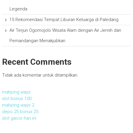
Legenda
15 Rekomendasi Tempat Liburan Keluarga di Paledang
Air Terjun Ogomojolo Wisata Alam dengan Air Jernih dan
Pemandangan Menakjubkan
Recent Comments
Tidak ada komentar untuk ditampilkan.
mahjong ways
slot bonus 100
mahjong ways 2
depo 25 bonus 25
slot gacor hari ini