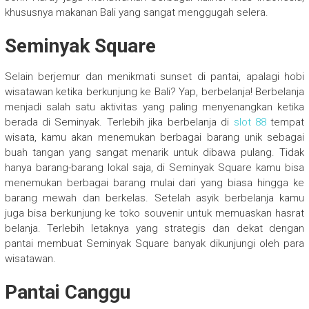
khususnya makanan Bali yang sangat menggugah selera.
Seminyak Square
Selain berjemur dan menikmati sunset di pantai, apalagi hobi
wisatawan ketika berkunjung ke Bali? Yap, berbelanja! Berbelanja
menjadi salah satu aktivitas yang paling menyenangkan ketika
berada di Seminyak. Terlebih jika berbelanja di
slot 88
tempat
wisata, kamu akan menemukan berbagai barang unik sebagai
buah tangan yang sangat menarik untuk dibawa pulang. Tidak
hanya barang-barang lokal saja, di Seminyak Square kamu bisa
menemukan berbagai barang mulai dari yang biasa hingga ke
barang mewah dan berkelas. Setelah asyik berbelanja kamu
juga bisa berkunjung ke toko souvenir untuk memuaskan hasrat
belanja. Terlebih letaknya yang strategis dan dekat dengan
pantai membuat Seminyak Square banyak dikunjungi oleh para
wisatawan.
Pantai Canggu