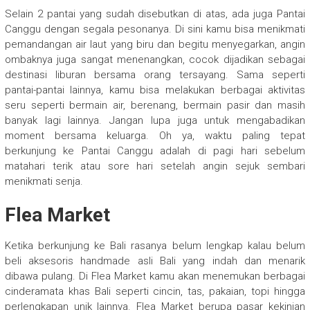
Selain 2 pantai yang sudah disebutkan di atas, ada juga Pantai
Canggu dengan segala pesonanya. Di sini kamu bisa menikmati
pemandangan air laut yang biru dan begitu menyegarkan, angin
ombaknya juga sangat menenangkan, cocok dijadikan sebagai
destinasi liburan bersama orang tersayang. Sama seperti
pantai-pantai lainnya, kamu bisa melakukan berbagai aktivitas
seru seperti bermain air, berenang, bermain pasir dan masih
banyak lagi lainnya. Jangan lupa juga untuk mengabadikan
moment bersama keluarga. Oh ya, waktu paling tepat
berkunjung ke Pantai Canggu adalah di pagi hari sebelum
matahari terik atau sore hari setelah angin sejuk sembari
menikmati senja.
Flea Market
Ketika berkunjung ke Bali rasanya belum lengkap kalau belum
beli aksesoris handmade asli Bali yang indah dan menarik
dibawa pulang. Di Flea Market kamu akan menemukan berbagai
cinderamata khas Bali seperti cincin, tas, pakaian, topi hingga
perlengkapan unik lainnya. Flea Market berupa pasar kekinian