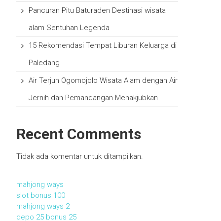
Pancuran Pitu Baturaden Destinasi wisata
alam Sentuhan Legenda
15 Rekomendasi Tempat Liburan Keluarga di
Paledang
Air Terjun Ogomojolo Wisata Alam dengan Air
Jernih dan Pemandangan Menakjubkan
Recent Comments
Tidak ada komentar untuk ditampilkan.
mahjong ways
slot bonus 100
mahjong ways 2
depo 25 bonus 25