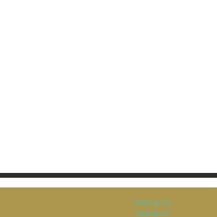
rshah-go.id
rspplaju.id