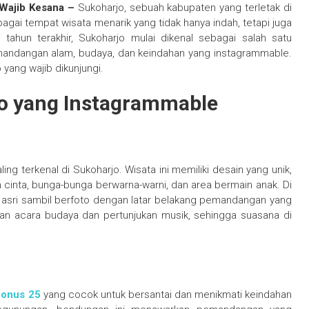
 Wajib Kesana –
Sukoharjo, sebuah kabupaten yang terletak di
agai tempat wisata menarik yang tidak hanya indah, tetapi juga
tahun terakhir, Sukoharjo mulai dikenal sebagai salah satu
andangan alam, budaya, dan keindahan yang instagrammable.
 yang wajib dikunjungi.
jo yang Instagrammable
ng terkenal di Sukoharjo. Wisata ini memiliki desain yang unik,
 cinta, bunga-bunga berwarna-warni, dan area bermain anak. Di
 asri sambil berfoto dengan latar belakang pemandangan yang
kan acara budaya dan pertunjukan musik, sehingga suasana di
bonus 25
yang cocok untuk bersantai dan menikmati keindahan