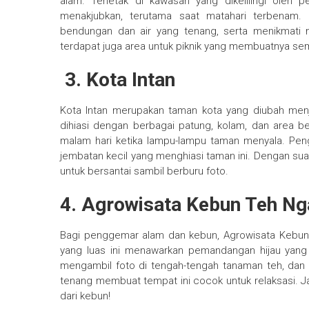
alam. Terletak di kawasan yang dikelilingi ole
menakjubkan, terutama saat matahari terbenam.
bendungan dan air yang tenang, serta menikmati 
terdapat juga area untuk piknik yang membuatnya sem
3. Kota Intan
Kota Intan merupakan taman kota yang diubah menj
dihiasi dengan berbagai patung, kolam, dan area 
malam hari ketika lampu-lampu taman menyala. Peng
jembatan kecil yang menghiasi taman ini. Dengan suas
untuk bersantai sambil berburu foto.
4. Agrowisata Kebun Teh Ng
Bagi penggemar alam dan kebun, Agrowisata Kebun 
yang luas ini menawarkan pemandangan hijau yang 
mengambil foto di tengah-tengah tanaman teh, dan b
tenang membuat tempat ini cocok untuk relaksasi. Ja
dari kebun!