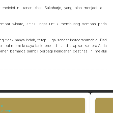
mencicipi makanan khas Sukoharjo, yang bisa menjadi latar
tempat wisata, selalu ingat untuk membuang sampah pada
g tidak hanya indah, tetapi juga sangat instagrammable. Dari
empat memiliki daya tarik tersendiri. Jadi, siapkan kamera Anda
men berharga sambil berbagi keindahan destinasi ini melalui
om
ejo.com