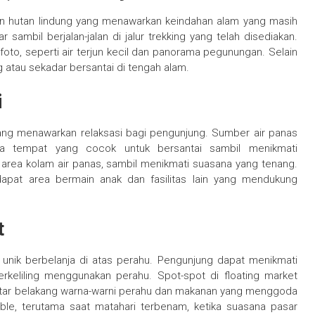
 hutan lindung yang menawarkan keindahan alam yang masih
 sambil berjalan-jalan di jalur trekking yang telah disediakan.
oto, seperti air terjun kecil dan panorama pegunungan. Selain
 atau sekadar bersantai di tengah alam.
i
yang menawarkan relaksasi bagi pengunjung. Sumber air panas
annya tempat yang cocok untuk bersantai sambil menikmati
rea kolam air panas, sambil menikmati suasana yang tenang.
dapat area bermain anak dan fasilitas lain yang mendukung
t
unik berbelanja di atas perahu. Pengunjung dapat menikmati
rkeliling menggunakan perahu. Spot-spot di floating market
latar belakang warna-warni perahu dan makanan yang menggoda
ble, terutama saat matahari terbenam, ketika suasana pasar