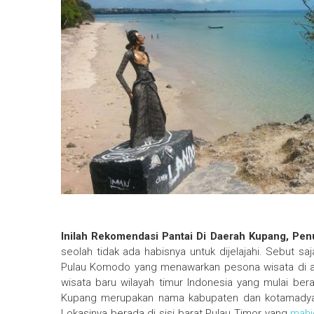
Inilah Rekomendasi Pantai Di Daerah Kupang, Pen
seolah tidak ada habisnya untuk dijelajahi. Sebut s
Pulau Komodo yang menawarkan pesona wisata di alam
wisata baru wilayah timur Indonesia yang mulai bera
Kupang merupakan nama kabupaten dan kotamadya s
Lokasinya berada di sisi barat Pulau Timor yang
mahj