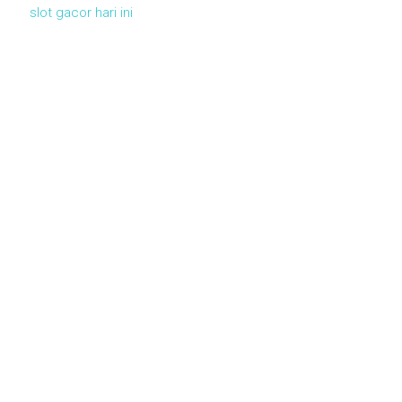
slot gacor hari ini