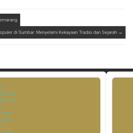
Semarang
opuler di Sumbar: Menyelami Kekayaan Tradisi dan Sejarah
→
om
ejo.com
ram.com
m
a.com
g.com
om
an.com